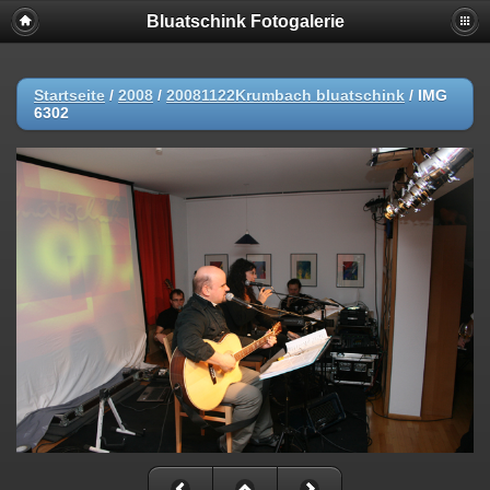
Bluatschink Fotogalerie
Startseite
/
2008
/
20081122Krumbach bluatschink
/
IMG
6302