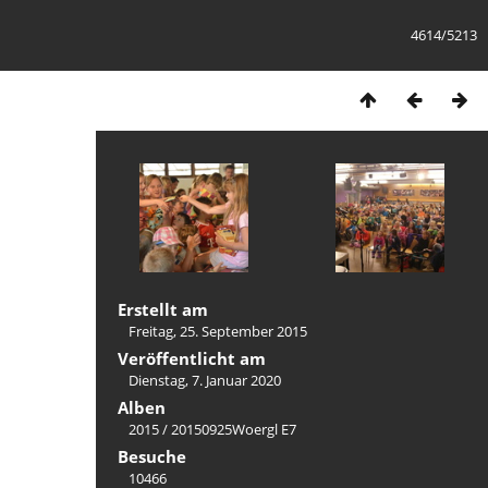
4614/5213
Erstellt am
Freitag, 25. September 2015
Veröffentlicht am
Dienstag, 7. Januar 2020
Alben
2015
/
20150925Woergl E7
Besuche
10466