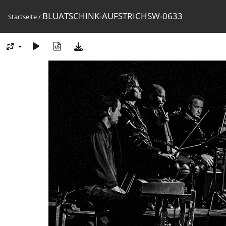
BLUATSCHINK-AUFSTRICHSW-0633
Startseite
/