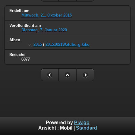
Erstellt am
Mittwoch, 21. Oktober 2015
Veröffentlicht am
Dienstag, 7. Januar 2020
Alben
2015
/
20151021Waldburg kiko
Besuche
6077
Powered by
Piwigo
Ansicht :
Mobil
|
Standard