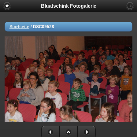
Bluatschink Fotogalerie
Startseite
/
DSC09528