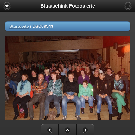
Bluatschink Fotogalerie
Startseite
/
DSC09543