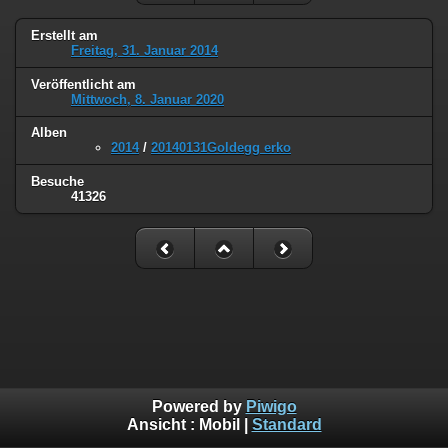
Erstellt am
Freitag, 31. Januar 2014
Veröffentlicht am
Mittwoch, 8. Januar 2020
Alben
2014
/
20140131Goldegg erko
Besuche
41326
Powered by
Piwigo
Ansicht :
Mobil
|
Standard