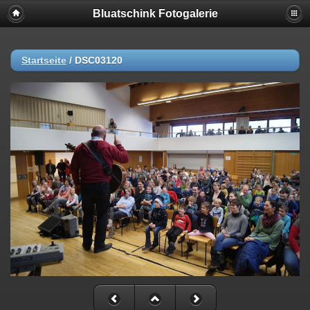
Bluatschink Fotogalerie
Startseite
/
DSC03120