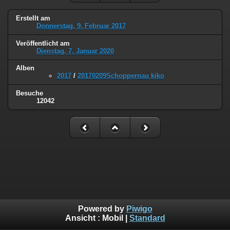
Erstellt am
Donnerstag, 9. Februar 2017
Veröffentlicht am
Dienstag, 7. Januar 2020
Alben
2017
/
20170209Schoppernau kiko
Besuche
12042
Powered by
Piwigo
Ansicht :
Mobil
|
Standard