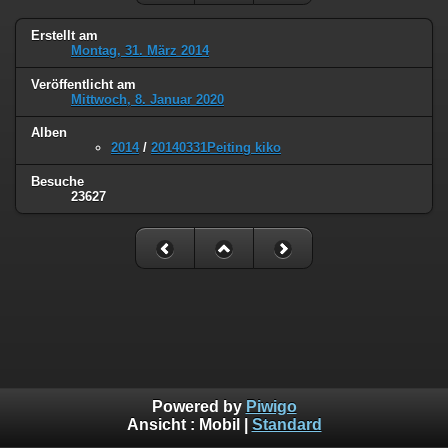
Erstellt am
Montag, 31. März 2014
Veröffentlicht am
Mittwoch, 8. Januar 2020
Alben
2014
/
20140331Peiting kiko
Besuche
23627
Powered by
Piwigo
Ansicht :
Mobil
|
Standard