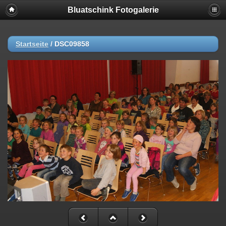
Bluatschink Fotogalerie
Startseite
/
DSC09858