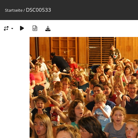
DSC00533
Startseite
/