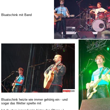
Bluatschink mit Band
Bluatschink heizte wie immer gehörig ein - und
sogar das Wetter spielte mit