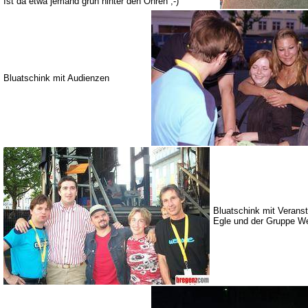
Ist da etwa jemand grün hinter den Ohren ;-)
Bluatschink mit Audienzen
Bluatschink mit Veranst
Egle und der Gruppe W