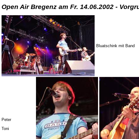
Open Air Bregenz am Fr. 14.06.2002 - Vorg
Bluatschink mit Band
Peter
Toni