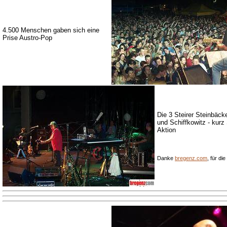
4.500 Menschen gaben sich eine
Prise Austro-Pop
Die 3 Steirer Steinbäcke
und Schiffkowitz - kurz
Aktion
Danke
bregenz.com
, für di