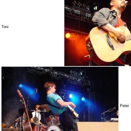
Toni
Peter