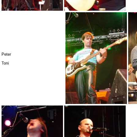
Peter
Toni