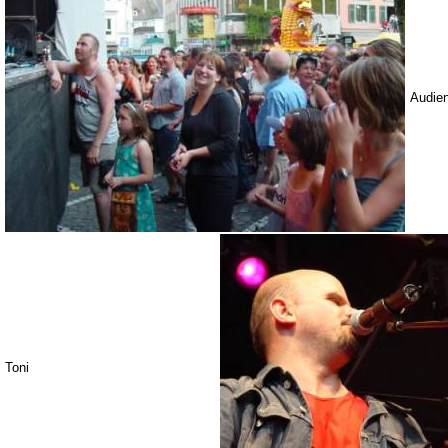
Audie
Toni