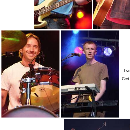
Tho
Geri