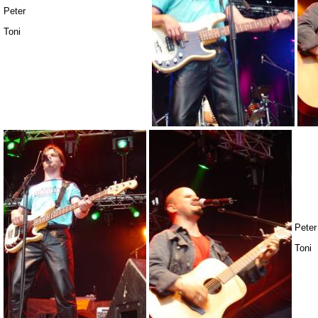
Peter
Toni
Peter
Toni