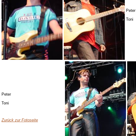
Peter
Toni
Peter
Toni
Zurück zur Fotoseite