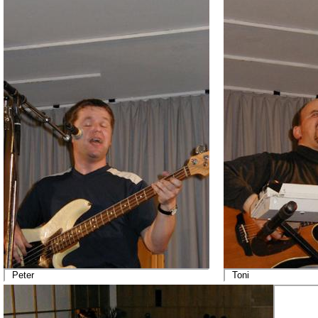
Peter
Toni