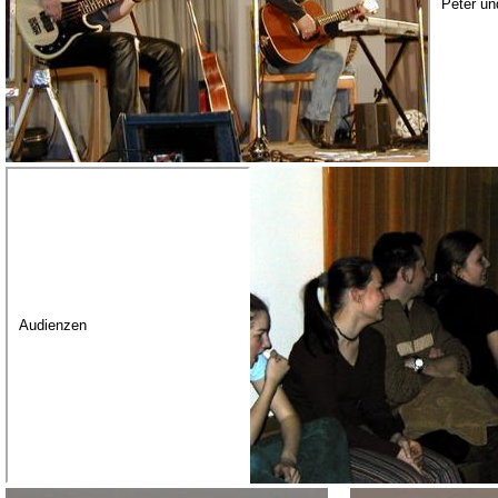
Peter un
Audienzen