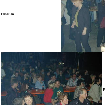
Publikum
P