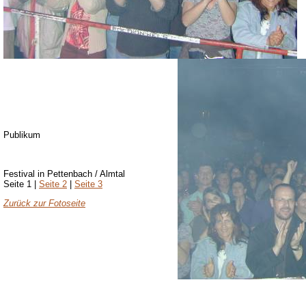
Publikum
Festival in Pettenbach / Almtal
Seite 1 |
Seite 2
|
Seite 3
Zurück zur Fotoseite