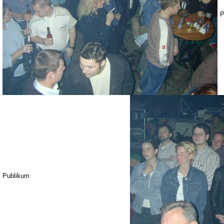
P
Publikum