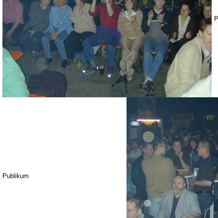
P
Publikum