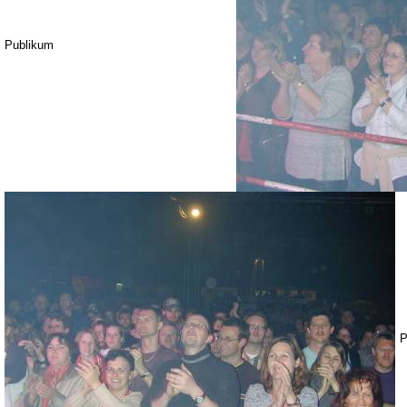
Publikum
P