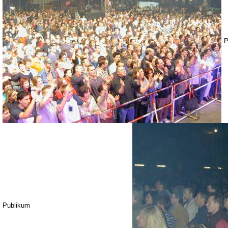
P
Publikum