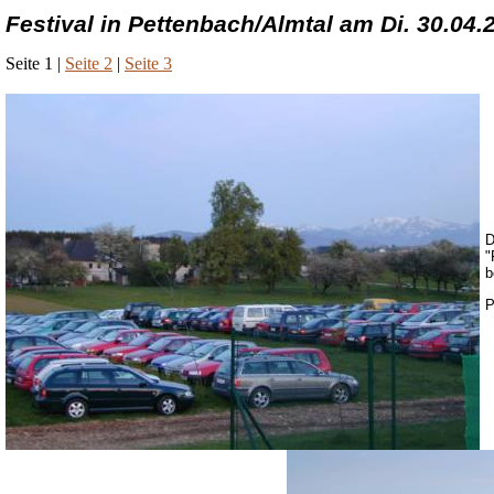
Festival in Pettenbach/Almtal am Di. 30.04.
Seite 1 |
Seite 2
|
Seite 3
D
"
b
P