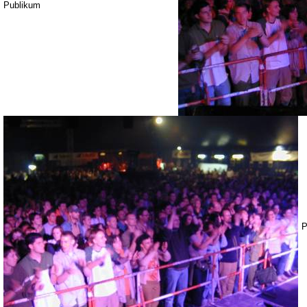
Publikum
P