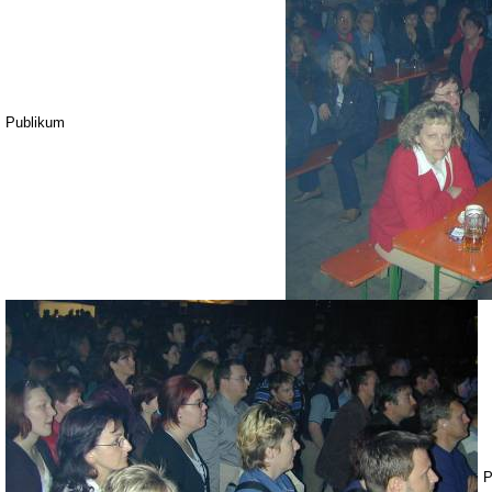
Publikum
P