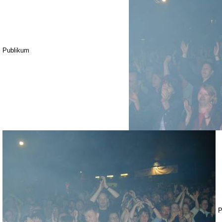
Publikum
P