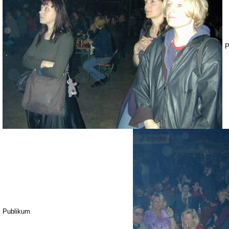
P
Publikum