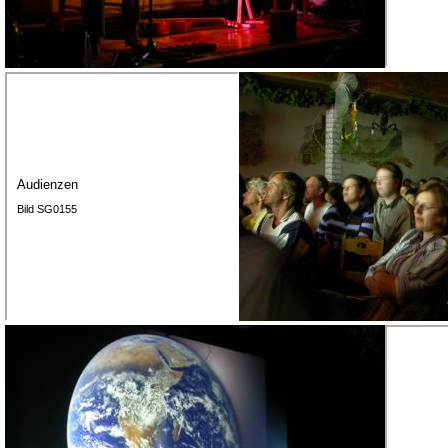
Audienzen
Bild SG0155