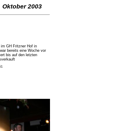
2. Oktober 2003
 im GH Fritzner Hof in
 war bereits eine Woche vor
rt bis auf den letzten
sverkauft
51