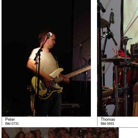
Peter
Thomas
Bild 0731
Bild 0691