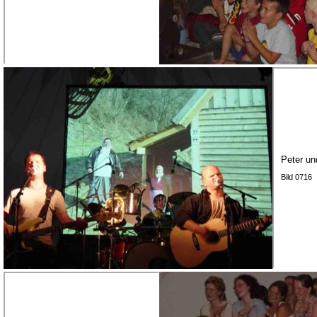
Peter un
Bild 0716