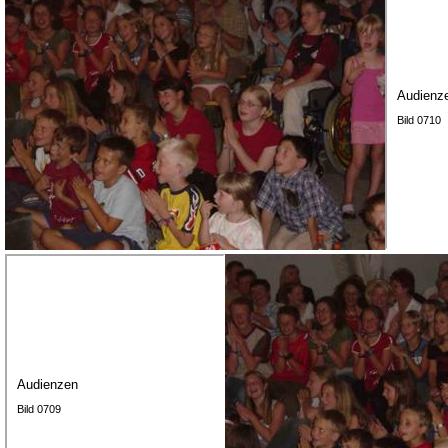
Audienz
Bild 0710
Audienzen
Bild 0709