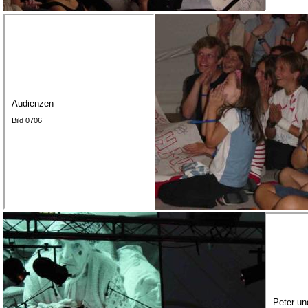
Audienzen
Bild 0706
Peter un