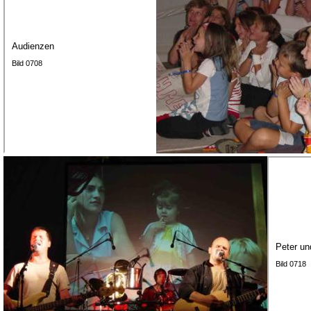
Audienzen
Bild 0708
Peter un
Bild 0718