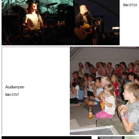
Bild 0714
Audienzen
Bild 0707