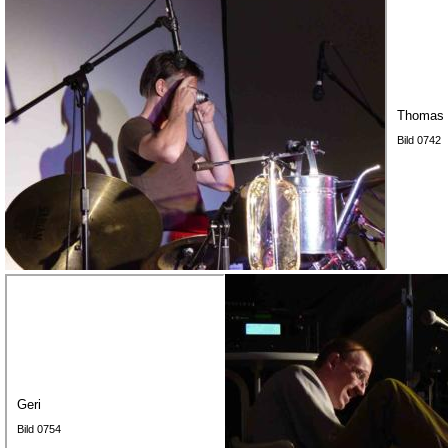
Thomas
Bild 0742
Geri
Bild 0754