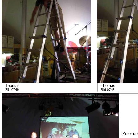
Thomas
Thomas
Bild 0749
Bild 0745
Peter un