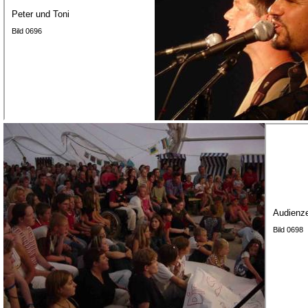
Peter und Toni
Bild 0696
Audienz
Bild 0698