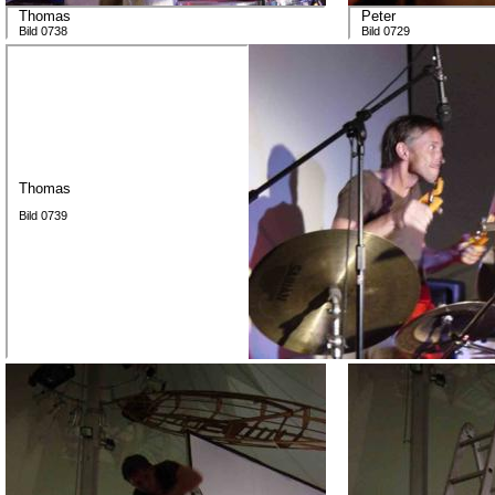
Thomas
Peter
Bild 0738
Bild 0729
Thomas
Bild 0739