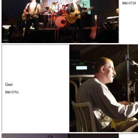
Bild 0719
Geri
Bild 0751