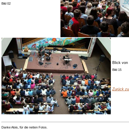
Bild 02
Blick von
Bild 15
Zurück zu
Danke Alois, für die netten Fotos.