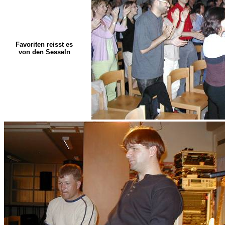
Favoriten reisst es
von den Sesseln