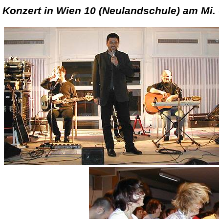
Konzert in Wien 10 (Neulandschule) am Mi.