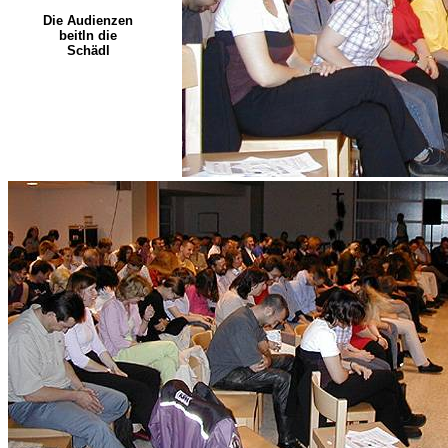
Die Audienzen
beitln die
Schädl