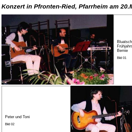
Konzert in Pfronten-Ried, Pfarrheim am 20.
Bluatsch
Frühjahr
Bernie
Bild 01
Peter und Toni
Bild 02