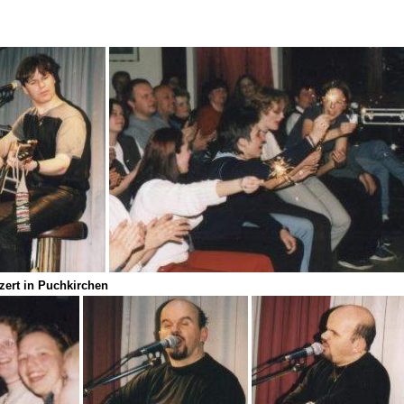
zert in Puchkirchen