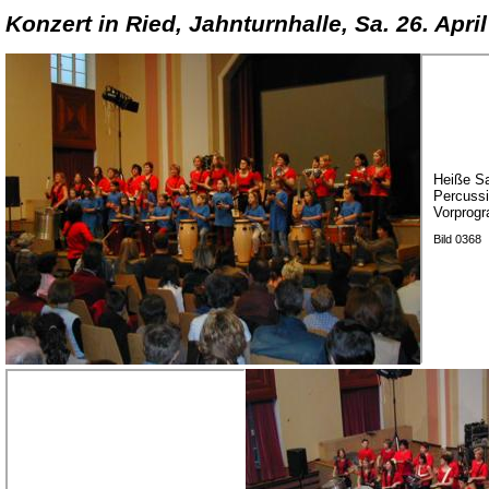
Konzert in Ried, Jahnturnhalle, Sa. 26. Apri
Heiße S
Percussi
Vorprog
Bild 0368