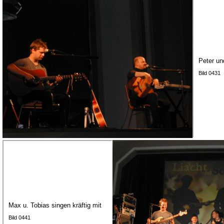
Peter un
Bild 0431
Max u. Tobias singen kräftig mit
Bild 0441