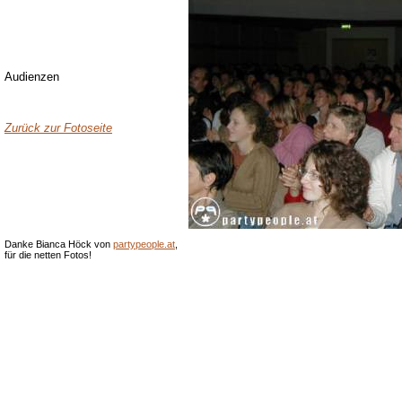
Audienzen
Zurück zur Fotoseite
Danke Bianca Höck von
partypeople.at
,
für die netten Fotos!