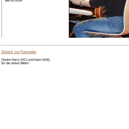
Bild HC0006
Zurück zur Fotoseite
Danke Harry (HC) und Karin (KW),
für die netten Bilder!