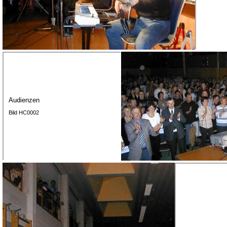
Audienzen
Bild HC0002