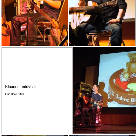
Kloaner Teddybär
Bild KW6169