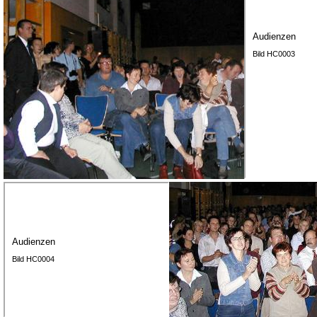
Audienzen
Bild HC0003
Audienzen
Bild HC0004