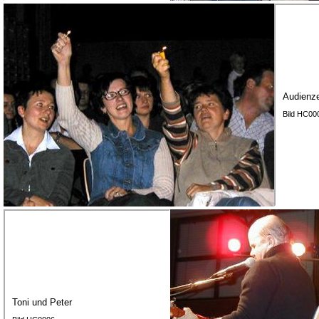
Audienz
Bild HC00
Toni und Peter