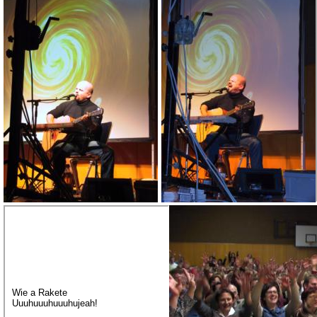
Wie a Rakete
Uuuhuuuhuuuhujeah!