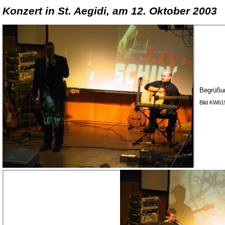
Konzert in St. Aegidi, am 12. Oktober 2003
Begrüßu
Bild KW61