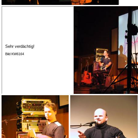
Sehr verdächtig!
Bild KW6164