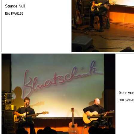
Stunde Null
Bild KW6158
Sehr ver
Bild KW61