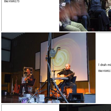
Bild KW6173
I drah m
Bild KW61