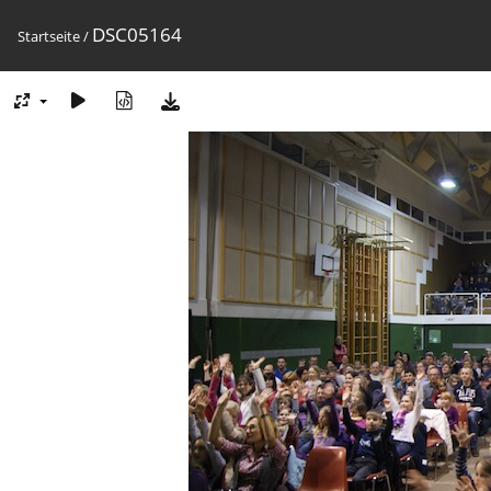
DSC05164
Startseite
/