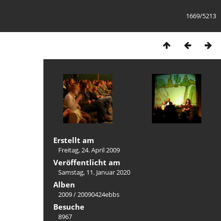
1669/5213
Erstellt am
Freitag, 24. April 2009
Veröffentlicht am
Samstag, 11. Januar 2020
Alben
2009
/
20090424ebbs
Besuche
8967