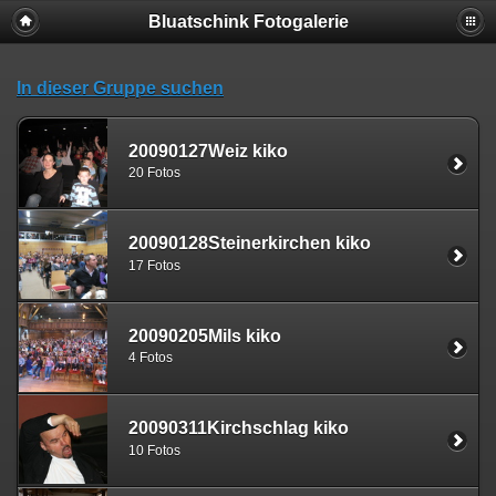
Bluatschink Fotogalerie
In dieser Gruppe suchen
20090127Weiz kiko
20 Fotos
20090128Steinerkirchen kiko
17 Fotos
20090205Mils kiko
4 Fotos
20090311Kirchschlag kiko
10 Fotos