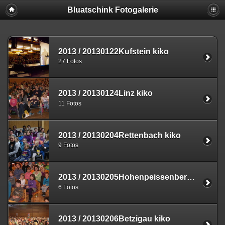
Bluatschink Fotogalerie
2013
/
20130122Kufstein kiko
27 Fotos
2013
/
20130124Linz kiko
11 Fotos
2013
/
20130204Rettenbach kiko
9 Fotos
2013
/
20130205Hohenpeissenberg kiko
6 Fotos
2013
/
20130206Betzigau kiko