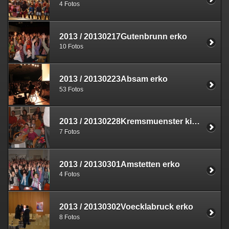
4 Fotos
2013
/
20130217Gutenbrunn erko
10 Fotos
2013
/
20130223Absam erko
53 Fotos
2013
/
20130228Kremsmuenster kiko
7 Fotos
2013
/
20130301Amstetten erko
4 Fotos
2013
/
20130302Voecklabruck erko
8 Fotos