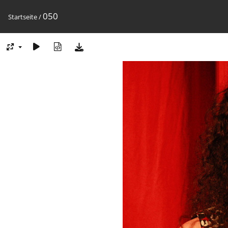
050
Startseite
/