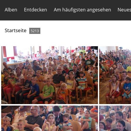
Alben
Entdecken
Am häufigsten angesehen
Neues
Startseite
5213
DSC08674