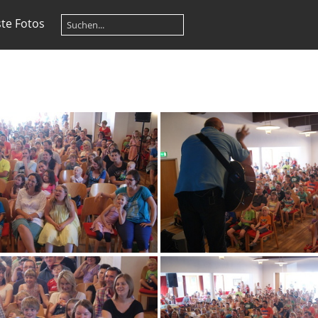
te Fotos
DSC08677
DSC08679