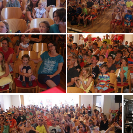
DSC08684
DSC08686
DSC08700
DSC08701