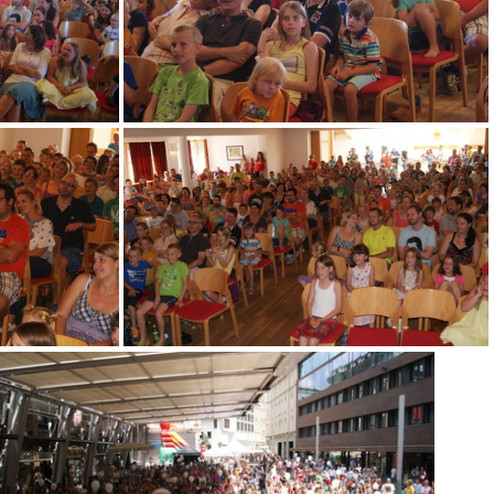
DSC08687
DSC08702