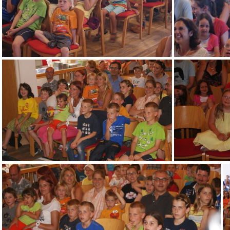
DSC08682
DSC08698