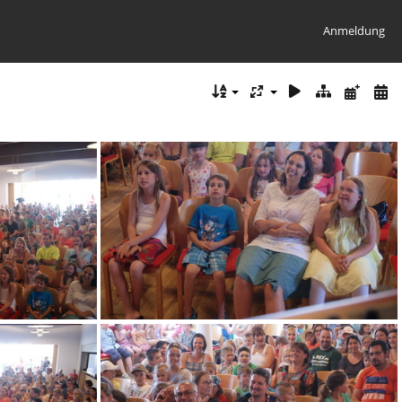
Anmeldung
DSC08681