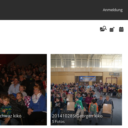
Anmeldung
chwaz kiko
20141028StGeorgen kiko
5 Fotos