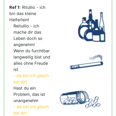
Ref 1:
Ritullio - ich
bin das kleine
Helferlein!
Reitullio - ich
mache dir das
Leben doch so
angenehm!
Wenn du furchtbar
langweilig bist und
alles ohne Freude
ist
- da bin ich gleich
bei dir!
Hast du ein
Problem, das ist
unangenehm
- da bin ich gleich
bei dir!