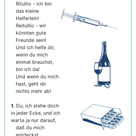
Ritullio - ich bin
das kleine
Helferlein!
Reitullio - wir
könnten gute
Freunde sein!
Und ich helfe dir,
wenn du mich
einmal brauchst,
bin ich da!
Und wenn du mich
hast, geht dir
nichts mehr ab!
1.
Du, ich stehe doch
in jeder Ecke, und ich
warte ja nur darauf,
daß du mich
entdeckst,