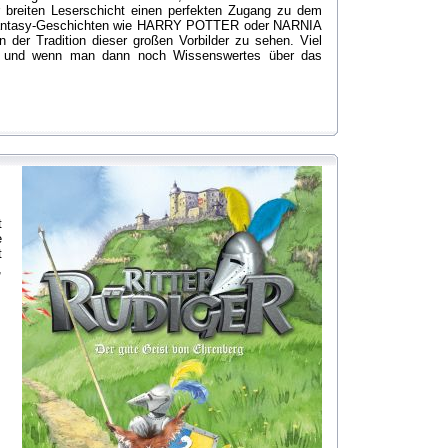
hr breiten Leserschicht einen perfekten Zugang zu dem
 Phantasy-Geschichten wie HARRY POTTER oder NARNIA
er Tradition dieser großen Vorbilder zu sehen. Viel
 - und wenn man dann noch Wissenswertes über das
t
e
t
,