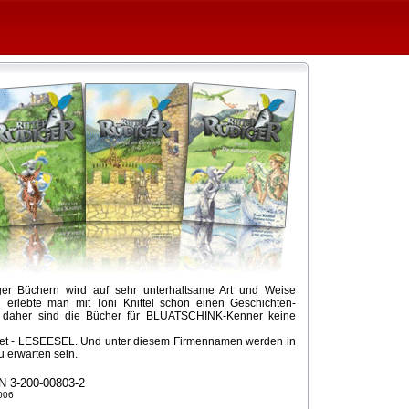
iger Büchern wird auf sehr unterhaltsame Art und Weise
en erlebte man mit Toni Knittel schon einen Geschichten-
nd daher sind die Bücher für BLUATSCHINK-Kenner keine
ndet - LESEESEL. Und unter diesem Firmennamen werden in
 erwarten sein.
N 3-200-00803-2
006