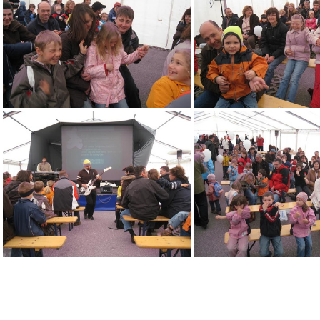
AZ 493
AZ 494
AZ 498
AZ 499
AZ 513
AZ 516