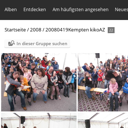
Alben
Entdecken
Am häufigsten angesehen
Neues
Startseite
/
2008
/
20080419Kempten kikoAZ
22
In dieser Gruppe suchen