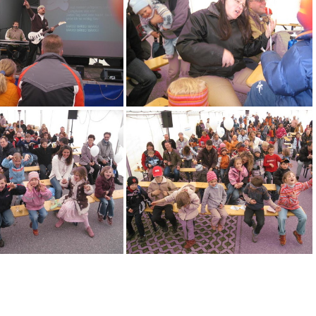
AZ 496
AZ 497
AZ 507
AZ 511
AZ 518
AZ 521