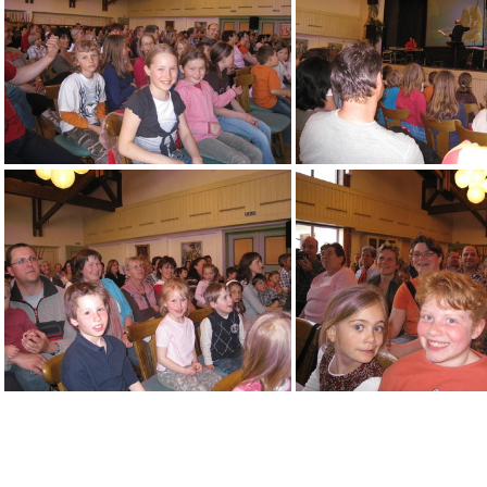
OMAISEL 550
OMAISEL 55
OMAISEL 556
OMAISEL 55
OMAISEL 561
OMAISEL 56