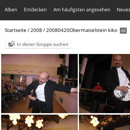
Alben
Entdecken
Am häufigsten angesehen
Neues
Startseite
/
2008
/
20080420Obermaiselstein kiko
44
In dieser Gruppe suchen