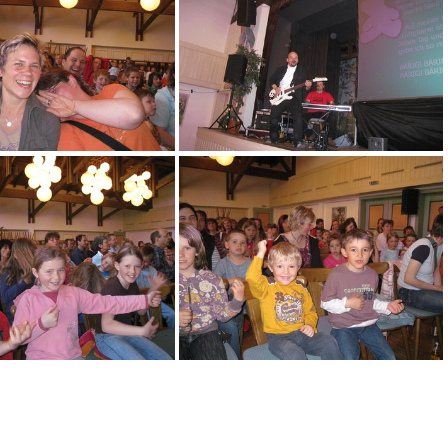
OMAISEL 554
OMAISEL 555
OMAISEL 559
OMAISEL 560
OMAISEL 569
OMAISEL 570