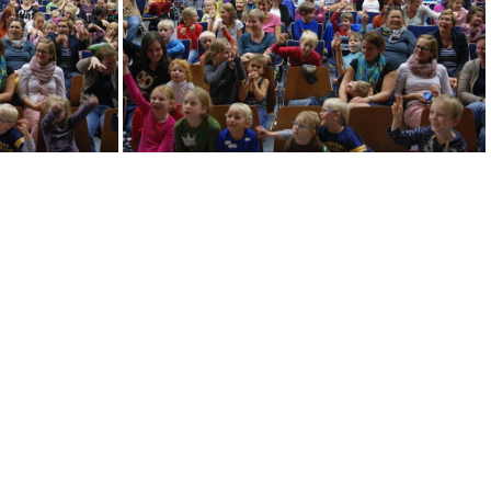
DSC09303
DSC09311