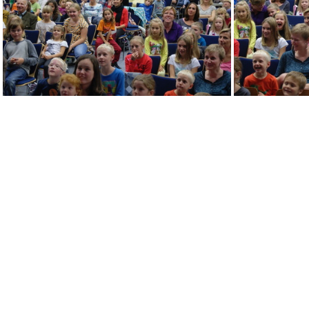
DSC09299
DSC09304