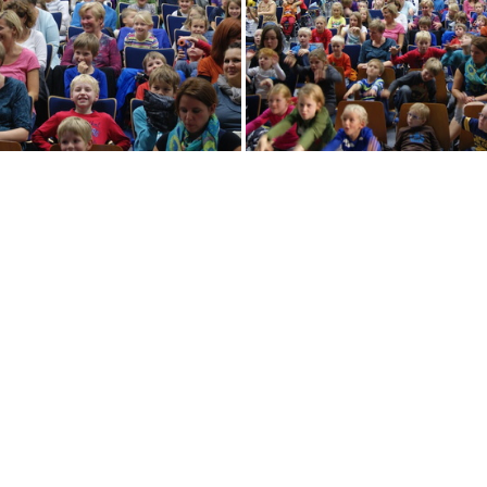
DSC09300
DSC09302
DSC09305
DSC09308