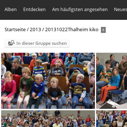
Alben
Entdecken
Am häufigsten angesehen
Neues
Startseite
/
2013
/
20131022Thalheim kiko
8
In dieser Gruppe suchen