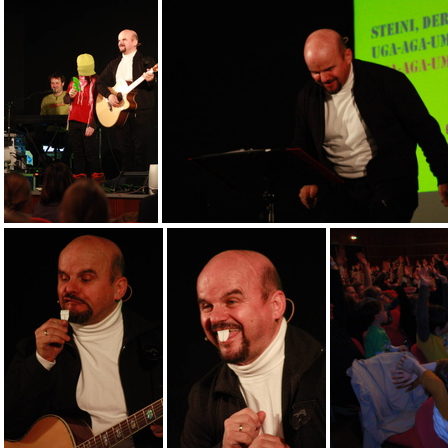
01
13
17