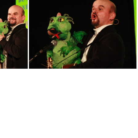
07
10
25
29