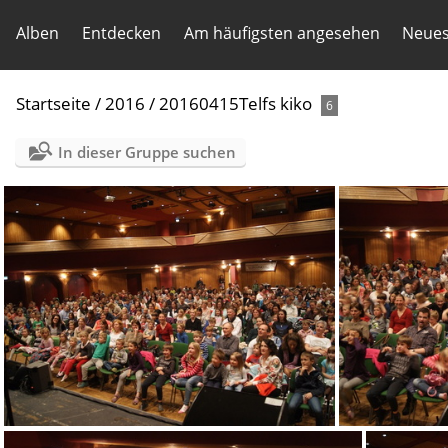
Alben
Entdecken
Am häufigsten angesehen
Neues
Startseite
/
2016
/
20160415Telfs kiko
6
In dieser Gruppe suchen