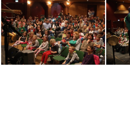
DSC02690
DSC02697