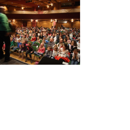
DSC02692
DSC02694
DSC02699