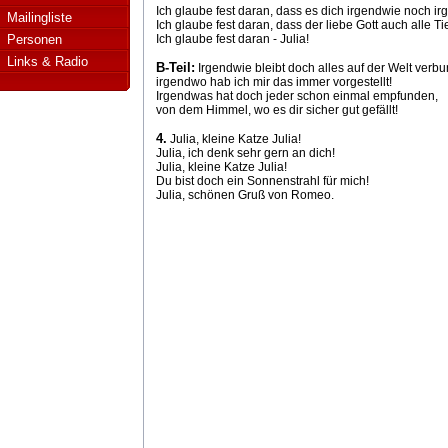
Ich glaube fest daran, dass es dich irgendwie noch ir
Mailingliste
Ich glaube fest daran, dass der liebe Gott auch alle Tie
Personen
Ich glaube fest daran - Julia!
Links & Radio
B-Teil:
Irgendwie bleibt doch alles auf der Welt verb
irgendwo hab ich mir das immer vorgestellt!
Irgendwas hat doch jeder schon einmal empfunden,
von dem Himmel, wo es dir sicher gut gefällt!
4.
Julia, kleine Katze Julia!
Julia, ich denk sehr gern an dich!
Julia, kleine Katze Julia!
Du bist doch ein Sonnenstrahl für mich!
Julia, schönen Gruß von Romeo.