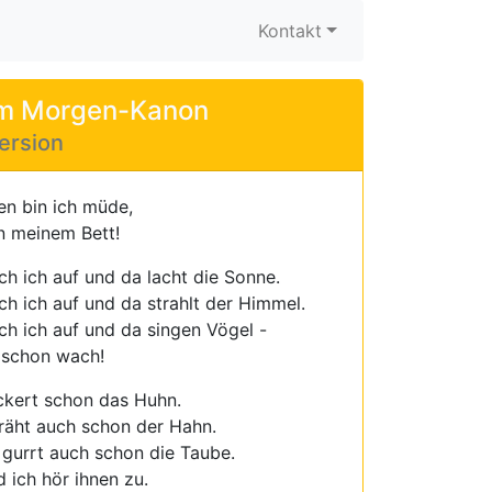
Kontakt
m Morgen-Kanon
ersion
n bin ich müde,
n meinem Bett!
h ich auf und da lacht die Sonne.
h ich auf und da strahlt der Himmel.
ch ich auf und da singen Vögel -
d schon wach!
ackert schon das Huhn.
kräht auch schon der Hahn.
a gurrt auch schon die Taube.
d ich hör ihnen zu.