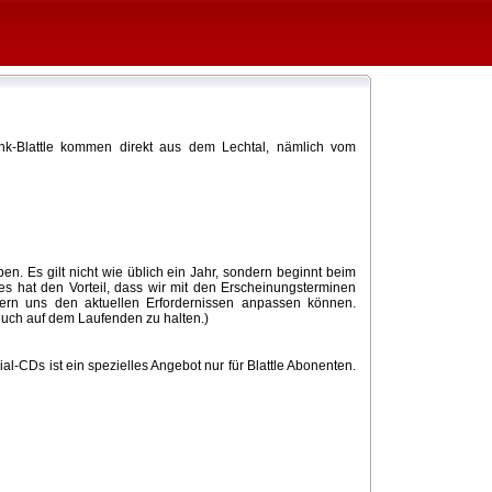
nk-Blattle kommen direkt aus dem Lechtal, nämlich vom
n. Es gilt nicht wie üblich ein Jahr, sondern beginnt beim
ies hat den Vorteil, dass wir mit den Erscheinungsterminen
dern uns den aktuellen Erfordernissen anpassen können.
euch auf dem Laufenden zu halten.)
ial-CDs ist ein spezielles Angebot nur für Blattle Abonenten.